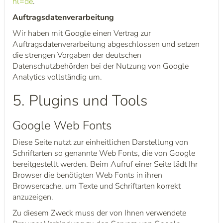
hl=de
.
Auftragsdatenverarbeitung
Wir haben mit Google einen Vertrag zur
Auftragsdatenverarbeitung abgeschlossen und setzen
die strengen Vorgaben der deutschen
Datenschutzbehörden bei der Nutzung von Google
Analytics vollständig um.
5. Plugins und Tools
Google Web Fonts
Diese Seite nutzt zur einheitlichen Darstellung von
Schriftarten so genannte Web Fonts, die von Google
bereitgestellt werden. Beim Aufruf einer Seite lädt Ihr
Browser die benötigten Web Fonts in ihren
Browsercache, um Texte und Schriftarten korrekt
anzuzeigen.
Zu diesem Zweck muss der von Ihnen verwendete