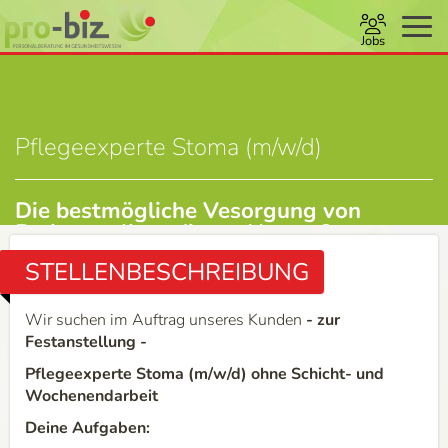
Jobs
Pflegeexperte Stoma (m/w/d)
Die bestmögliche Vesorgung von
Patienten liegt dir am Herzen?
STELLENBESCHREIBUNG
Wir suchen im Auftrag unseres Kunden
- zur
Festanstellung -
Pflegeexperte Stoma (m/w/d) ohne Schicht- und
Wochenendarbeit
Deine Aufgaben: